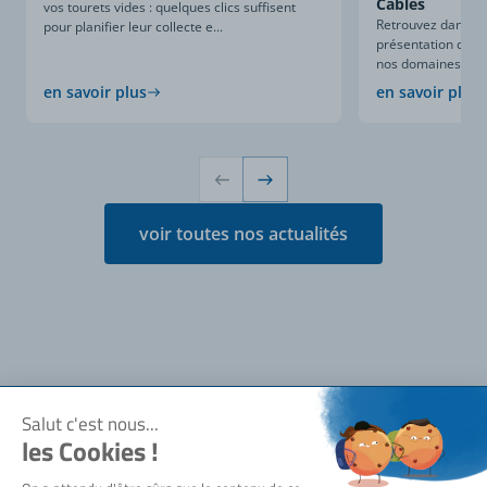
Câbles
vos tourets vides : quelques clics suffisent
Retrouvez dans ce
pour planifier leur collecte e...
présentation compl
nos domaines d’expe
en savoir plus
en savoir plus
voir toutes nos actualités
Notre société