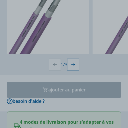
1
/
3
ajouter au panier
besoin d'aide ?
4 modes de livraison pour s'adapter à vos