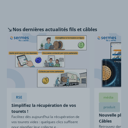
Nos dernières
actualités fils et câbles
RSE
média
Simplifiez la récupération de vos
produit
tourets !
Nouvelle plaqu
Facilitez dès aujourd’hui la récupération de
Câbles
vos tourets vides : quelques clics suffisent
Retrouvez dans ce
pour planifier leur collecte e...