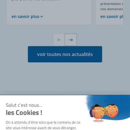
présentation compl
nos domaines d’expe
en savoir plus
en savoir plus
voir toutes nos actualités
Notre société
Qui sommes-nous ?