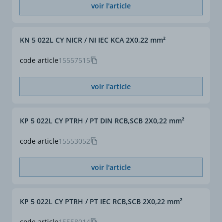
voir l'article
KN 5 022L CY NICR / NI IEC KCA 2X0,22 mm²
code article
15557515
voir l'article
KP 5 022L CY PTRH / PT DIN RCB,SCB 2X0,22 mm²
code article
15553052
voir l'article
KP 5 022L CY PTRH / PT IEC RCB,SCB 2X0,22 mm²
code article
15558014