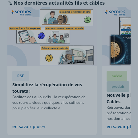
Nos dernières
actualités fils et câbles
RSE
média
Simplifiez la récupération de vos
produit
tourets !
Nouvelle plaqu
Facilitez dès aujourd’hui la récupération de
Câbles
vos tourets vides : quelques clics suffisent
Retrouvez dans ce
pour planifier leur collecte e...
présentation compl
nos domaines d’expe
en savoir plus
en savoir plus