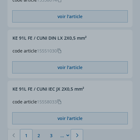
voir l'article
KE 91L FE / CUNI DIN LX 2X0,5 mm²
code article
15551030
voir l'article
KE 91L FE / CUNI IEC JX 2X0,5 mm²
code article
15558033
voir l'article
1
2
3
Vous lisez actuellement la page
Page
Page