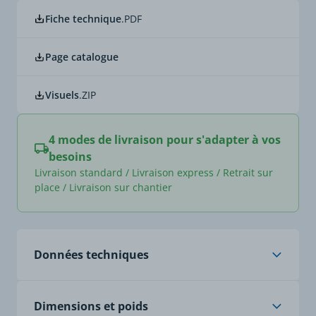
Fiche technique
.PDF
Page catalogue
Visuels
.ZIP
4 modes de livraison pour s'adapter à vos
besoins
Livraison standard / Livraison express / Retrait sur
place / Livraison sur chantier
Données techniques
Âme
1,5 mm² : env. 48 x 0,20
Dimensions et poids
mm