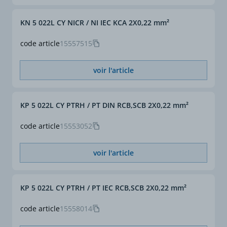
KN 5 022L CY NICR / NI IEC KCA 2X0,22 mm²
code article
15557515
voir l'article
KP 5 022L CY PTRH / PT DIN RCB,SCB 2X0,22 mm²
code article
15553052
voir l'article
KP 5 022L CY PTRH / PT IEC RCB,SCB 2X0,22 mm²
code article
15558014