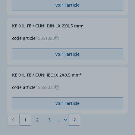
voir l'article
KE 91L FE / CUNI DIN LX 2X0,5 mm²
code article
15551030
voir l'article
KE 91L FE / CUNI IEC JX 2X0,5 mm²
code article
15558033
voir l'article
1
2
3
Vous lisez actuellement la page
Page
Page