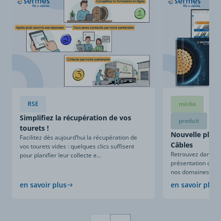
RSE
média
Simplifiez la récupération de vos
produit
tourets !
Nouvelle plaqu
Facilitez dès aujourd’hui la récupération de
Câbles
vos tourets vides : quelques clics suffisent
Retrouvez dans ce
pour planifier leur collecte e...
présentation compl
nos domaines d’expe
en savoir plus
en savoir plus