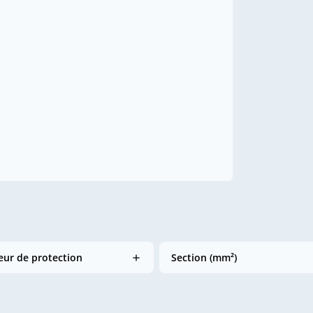
ur de protection
Section (mm²)