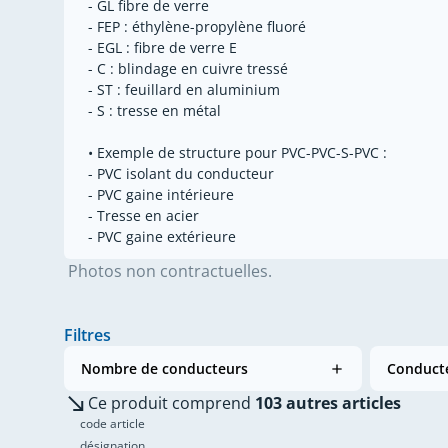
- GL fibre de verre
- FEP : éthylène-propylène fluoré
- EGL : fibre de verre E
- C : blindage en cuivre tressé
- ST : feuillard en aluminium
- S : tresse en métal
• Exemple de structure pour PVC-PVC-S-PVC :
- PVC isolant du conducteur
- PVC gaine intérieure
- Tresse en acier
- PVC gaine extérieure
Photos non contractuelles.
Filtres
Nombre de conducteurs
Conducte
Ce produit comprend
103 autres articles
code article
désignation