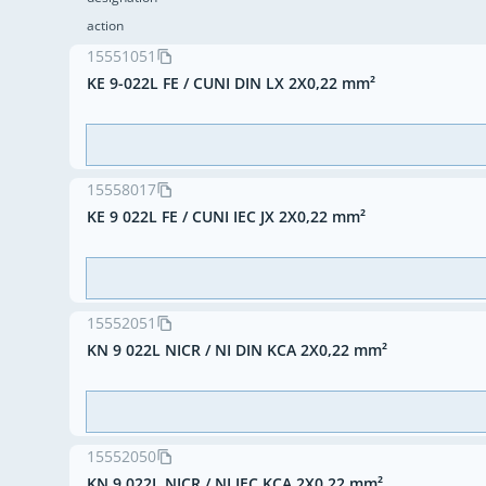
action
15551051
KE 9-022L FE / CUNI DIN LX 2X0,22 mm²
15558017
KE 9 022L FE / CUNI IEC JX 2X0,22 mm²
15552051
KN 9 022L NICR / NI DIN KCA 2X0,22 mm²
15552050
KN 9 022L NICR / NI IEC KCA 2X0,22 mm²