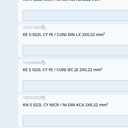
15551052
KE 5-022L CY FE / CUNI DIN LX 2X0,22 mm²
15558006
KE 5 022L CY FE / CUNI IEC JX 2X0,22 mm²
15552052
KN 5 022L CY NICR / NI DIN KCA 2X0,22 mm²