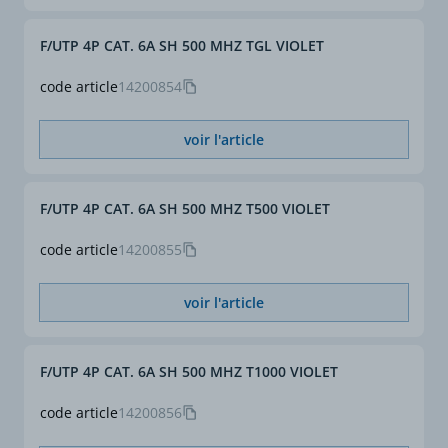
Installation
Câblage en pose fixe dans
F/UTP 4P CAT. 6A SH 500 MHZ TGL VIOLET
les environnements
tertiaires, industriels et
code article
14200854
résidentiels.
voir l'article
F/UTP 4P CAT. 6A SH 500 MHZ T500 VIOLET
code article
14200855
voir l'article
F/UTP 4P CAT. 6A SH 500 MHZ T1000 VIOLET
code article
14200856