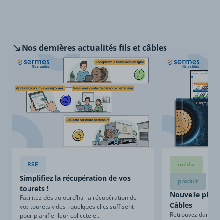
Nos dernières
actualités fils et câbles
RSE
média
Simplifiez la récupération de vos
produit
tourets !
Nouvelle plaqu
Facilitez dès aujourd’hui la récupération de
Câbles
vos tourets vides : quelques clics suffisent
Retrouvez dans ce
pour planifier leur collecte e...