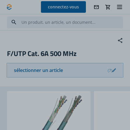
Allez au contenu
connectez-vous
F/UTP Cat. 6A 500 MHz
sélectionner un article
(7)