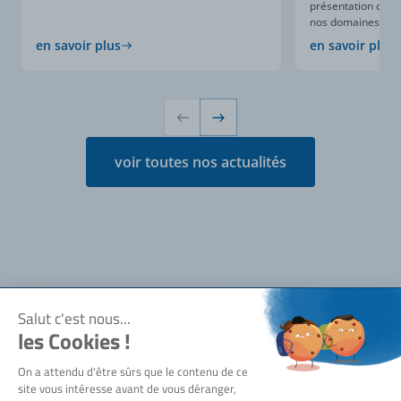
présentation compl
nos domaines d’expe
en savoir plus
en savoir plus
voir toutes nos actualités
Notre société
Qui sommes-nous ?
Besoin d'aide ?