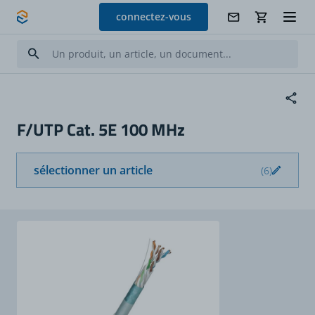
Allez au contenu
connectez-vous
F/UTP Cat. 5E 100 MHz
sélectionner un article
(6)