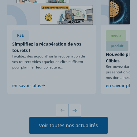
RSE
média
Simplifiez la récupération de vos
produit
tourets !
Nouvelle plaqu
Facilitez dès aujourd’hui la récupération de
Câbles
vos tourets vides : quelques clics suffisent
Retrouvez dans ce
pour planifier leur collecte e...
présentation compl
nos domaines d’expe
en savoir plus
en savoir plus
voir toutes nos actualités