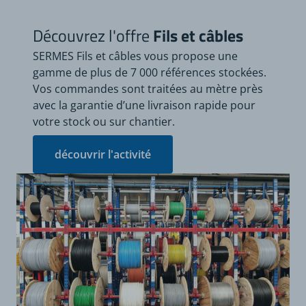
Découvrez l'offre
Fils et câbles
SERMES Fils et câbles vous propose une
gamme de plus de 7 000 références stockées.
Vos commandes sont traitées au mètre près
avec la garantie d’une livraison rapide pour
votre stock ou sur chantier.
découvrir l'activité