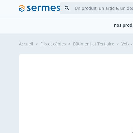
Allez au contenu
nos prod
Accueil
>
Fils et câbles
>
Bâtiment et Tertiaire
>
Voix 