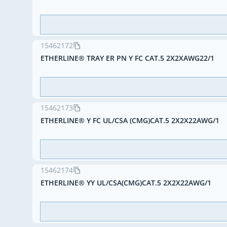
15462172
ETHERLINE® TRAY ER PN Y FC CAT.5 2X2XAWG22/1
15462173
ETHERLINE® Y FC UL/CSA (CMG)CAT.5 2X2X22AWG/1
15462174
ETHERLINE® YY UL/CSA(CMG)CAT.5 2X2X22AWG/1