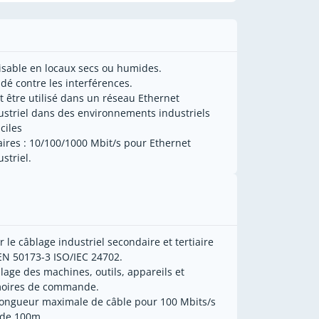
lisable en locaux secs ou humides.
ndé contre les interférences.
t être utilisé dans un réseau Ethernet
ustriel dans des environnements industriels
iciles
aires : 10/100/1000 Mbit/s pour Ethernet
striel.
r le câblage industriel secondaire et tertiaire
 EN 50173-3 ISO/IEC 24702.
lage des machines, outils, appareils et
oires de commande.
longueur maximale de câble pour 100 Mbits/s
 de 100m.