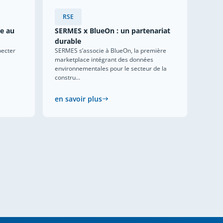
RSE
ce au
SERMES x BlueOn : un partenariat
durable
pecter
SERMES s’associe à BlueOn, la première
marketplace intégrant des données
environnementales pour le secteur de la
constru...
en savoir plus