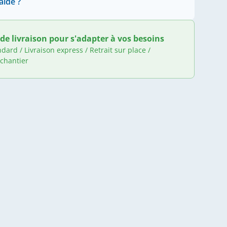
aide ?
de livraison pour s'adapter à vos besoins
ndard / Livraison express / Retrait sur place /
 chantier