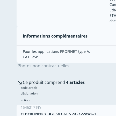
Con
Eth
ETH
che
Informations complémentaires
Pour les applications PROFINET type A.
CAT.5/5e
Photos non contractuelles.
Ce produit comprend
4 articles
code article
désignation
action
15462171
ETHERLINE® Y UL/CSA CAT.5 2X2X22AWG/1