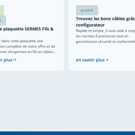
produit
Trouvez les bons câbles grâ
t
configurateur
e plaquette SERMES Fils &
Rapide et simple, il vous aide à res
les normes Euroclasses tout en
 dans cette plaquette une
garantissant sécurité et conformité
ion complète de notre offre et de
es d’expertise en fils et câbles...
ir plus
en savoir plus