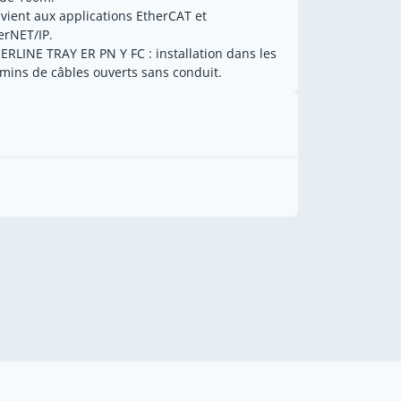
vient aux applications EtherCAT et
erNET/IP.
ERLINE TRAY ER PN Y FC : installation dans les
mins de câbles ouverts sans conduit.