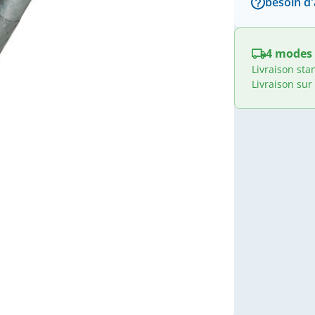
besoin d'
4 modes 
Livraison sta
Livraison sur