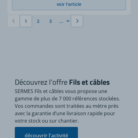
voir l'article
1
2
3
Vous lisez actuellement la page
Page
Page
Découvrez l'offre
Fils et câbles
SERMES Fils et câbles vous propose une
gamme de plus de 7 000 références stockées.
Vos commandes sont traitées au mètre près
avec la garantie d’une livraison rapide pour
votre stock ou sur chantier.
découvrir l'activité