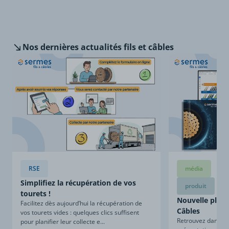
Nos dernières
actualités fils et câbles
RSE
média
Simplifiez la récupération de vos
produit
tourets !
Nouvelle plaqu
Facilitez dès aujourd’hui la récupération de
Câbles
vos tourets vides : quelques clics suffisent
Retrouvez dans ce
pour planifier leur collecte e...