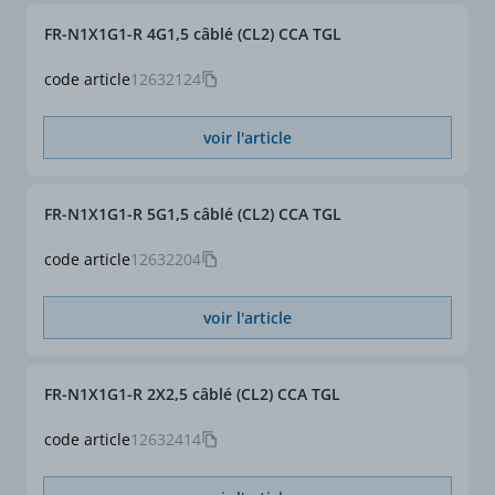
combustibles : CA2.
FR-N1X1G1-R 4G1,5 câblé (CL2) CCA TGL
code article
12632124
voir l'article
FR-N1X1G1-R 5G1,5 câblé (CL2) CCA TGL
code article
12632204
voir l'article
FR-N1X1G1-R 2X2,5 câblé (CL2) CCA TGL
code article
12632414