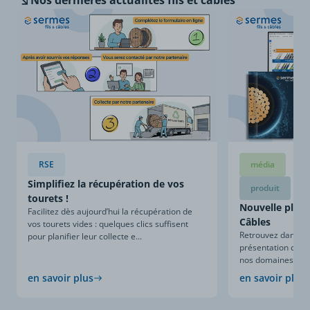
Nos dernières
actualités fils et câbles
RSE
média
Simplifiez la récupération de vos
produit
tourets !
Nouvelle plaqu
Facilitez dès aujourd’hui la récupération de
Câbles
vos tourets vides : quelques clics suffisent
Retrouvez dans ce
pour planifier leur collecte e...
présentation compl
nos domaines d’expe
en savoir plus
en savoir plus