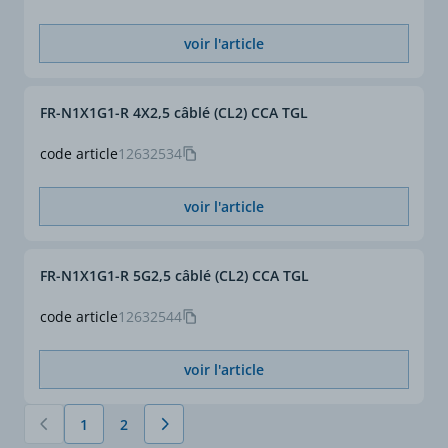
voir l'article
FR-N1X1G1-R 4X2,5 câblé (CL2) CCA TGL
code article
12632534
voir l'article
FR-N1X1G1-R 5G2,5 câblé (CL2) CCA TGL
code article
12632544
voir l'article
1
2
Vous lisez actuellement la page
Page