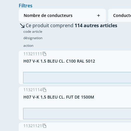
Filtres
Nombre de conducteurs
Conducte
Ce produit comprend
114 autres articles
code article
désignation
action
11321111
H07 V-K 1,5 BLEU CL. C100 RAL 5012
11321114
H07 V-K 1,5 BLEU CL. FUT DE 1500M
11321121