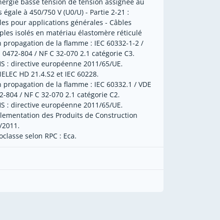
nergie basse tension de tension assignée au
s égale à 450/750 V (U0/U) - Partie 2-21 :
les pour applications générales - Câbles
ples isolés en matériau élastomère réticulé
 propagation de la flamme : IEC 60332-1-2 /
 0472-804 / NF C 32-070 2.1 catégorie C3.
S : directive européenne 2011/65/UE.
ELEC HD 21.4.S2 et IEC 60228.
 propagation de la flamme : IEC 60332.1 / VDE
2-804 / NF C 32-070 2.1 catégorie C2.
S : directive européenne 2011/65/UE.
lementation des Produits de Construction
/2011.
oclasse selon RPC : Eca.