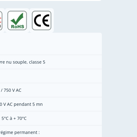
vre nu souple, classe 5
 / 750 V AC
0 V AC pendant 5 mn
- 5°C à + 70°C
régime permanent :