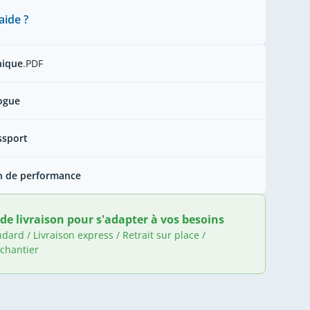
aide ?
nique
.PDF
ogue
ssport
n de performance
de livraison pour s'adapter à vos besoins
ndard / Livraison express / Retrait sur place /
 chantier