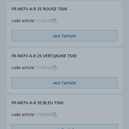
FR-N07V-A-R 25 ROUGE T500
code article
11150215
voir l'article
FR-N07V-A-R 25 VERT/JAUNE T500
code article
11150225
voir l'article
FR-N07V-A-R 35 BLEU T500
code article
11150305