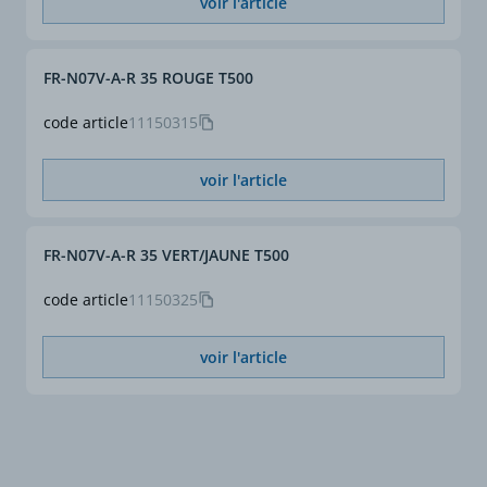
voir l'article
FR-N07V-A-R 35 ROUGE T500
code article
11150315
voir l'article
FR-N07V-A-R 35 VERT/JAUNE T500
code article
11150325
voir l'article