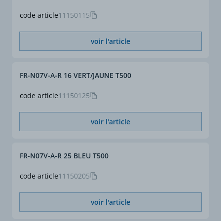
code article
11150115
voir l'article
FR-N07V-A-R 16 VERT/JAUNE T500
code article
11150125
voir l'article
FR-N07V-A-R 25 BLEU T500
code article
11150205
voir l'article