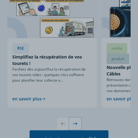
RSE
média
Simplifiez la récupération de vos
produit
tourets !
Nouvelle plaqu
Facilitez dès aujourd’hui la récupération de
Câbles
vos tourets vides : quelques clics suffisent
Retrouvez dans ce
pour planifier leur collecte e...
présentation compl
nos domaines d’expe
en savoir plus
en savoir plus