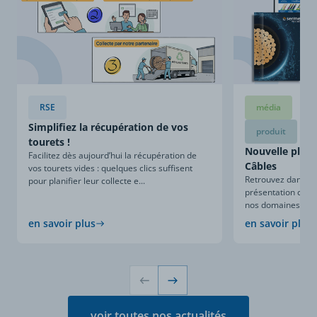
RSE
média
Simplifiez la récupération de vos
produit
tourets !
Nouvelle plaqu
Facilitez dès aujourd’hui la récupération de
Câbles
vos tourets vides : quelques clics suffisent
Retrouvez dans ce
pour planifier leur collecte e...
présentation compl
nos domaines d’expe
en savoir plus
en savoir plus
voir toutes nos actualités