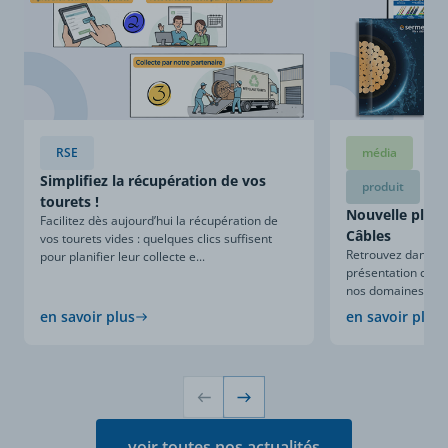
RSE
média
Simplifiez la récupération de vos
produit
tourets !
Nouvelle plaqu
Facilitez dès aujourd’hui la récupération de
Câbles
vos tourets vides : quelques clics suffisent
Retrouvez dans ce
pour planifier leur collecte e...
présentation compl
nos domaines d’expe
en savoir plus
en savoir plus
voir toutes nos actualités