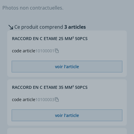
Photos non contractuelles.
pour conducteurs cuivre
Ce produit comprend
3 articles
RACCORD EN C ETAME 25 MM² 50PCS
code article
10100001
voir l'article
RACCORD EN C ETAME 35 MM² 50PCS
code article
10100003
voir l'article