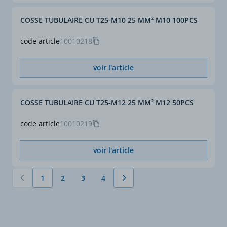
COSSE TUBULAIRE CU T25-M10 25 MM² M10 100PCS
code article
10010218
voir l'article
COSSE TUBULAIRE CU T25-M12 25 MM² M12 50PCS
code article
10010219
voir l'article
1
2
3
4
Vous lisez actuellement la page
Page
Page
Page