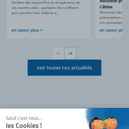
Nouvelle plaqu
Facilitez dès aujourd’hui la récupération de
Câbles
vos tourets vides : quelques clics suffisent
Retrouvez dans ce
pour planifier leur collecte e...
présentation compl
nos domaines d’expe
en savoir plus
en savoir plus
voir toutes nos actualités
Notre société