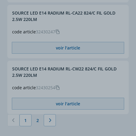
SOURCE LED E14 RADIUM RL-CA22 824/C FIL GOLD
2.5W 220LM
code article
32430247
voir l'article
SOURCE LED E14 RADIUM RL-CW22 824/C FIL GOLD
2.5W 220LM
code article
32430254
voir l'article
1
2
Vous lisez actuellement la page
Page