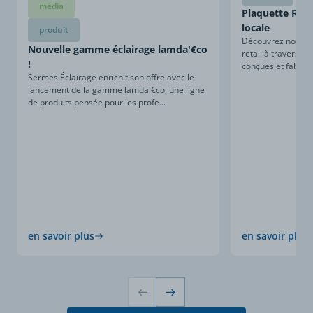
média
Plaquette Retai
locale
produit
Découvrez notre sa
Nouvelle gamme éclairage lamda'€co
retail à travers ce
!
conçues et fabriqu
Sermes Éclairage enrichit son offre avec le
lancement de la gamme lamda'€co, une ligne
de produits pensée pour les profe...
en savoir plus
en savoir plus