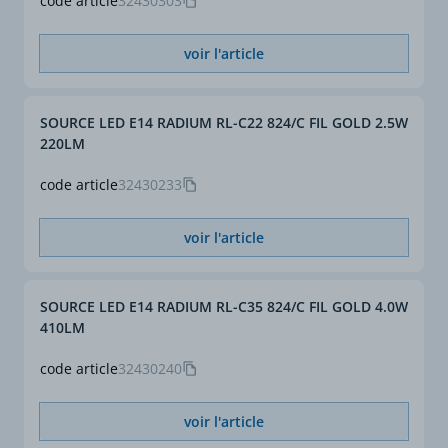
code article
32430303
voir l'article
SOURCE LED E14 RADIUM RL-C22 824/C FIL GOLD 2.5W
220LM
code article
32430233
voir l'article
SOURCE LED E14 RADIUM RL-C35 824/C FIL GOLD 4.0W
410LM
code article
32430240
voir l'article