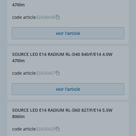
470lm
Hauteur article (m)
0,123
code article
32430436
voir l'article
SOURCE LED E14 RADIUM RL-D40 840/F/E14 4.0W
470lm
code article
32430457
voir l'article
SOURCE LED E14 RADIUM RL-D60 827/F/E14 5.5W
806lm
code article
32430429