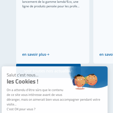
lancement de la gamme lamda'€co, une
ligne de produits pensée pour les profe...
en savoir plus
en savo
voir toutes nos actualités