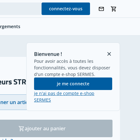
connectez-vous
argements
retour
Bienvenue !
Pour avoir accès à toutes les
fonctionnalités, vous devez disposer
d'un compte e-shop SERMES.
eurs STRIP WATERPROOF
je me connecte
je n'ai pas de compte e-shop
SERMES
ner un article
(1)
ajouter au panier