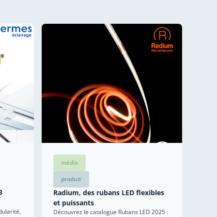
média
produit
3
Radium, des rubans LED flexibles
et puissants
ularité,
Découvrez le catalogue Rubans LED 2025 :