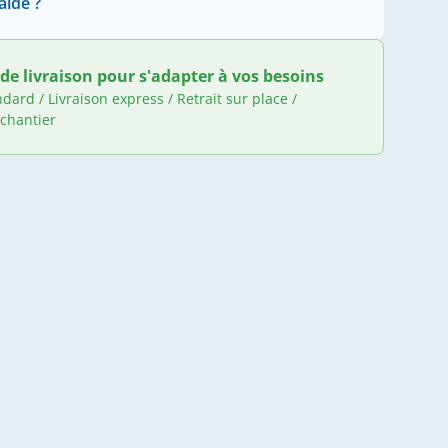
aide ?
de livraison pour s'adapter à vos besoins
ndard / Livraison express / Retrait sur place /
 chantier