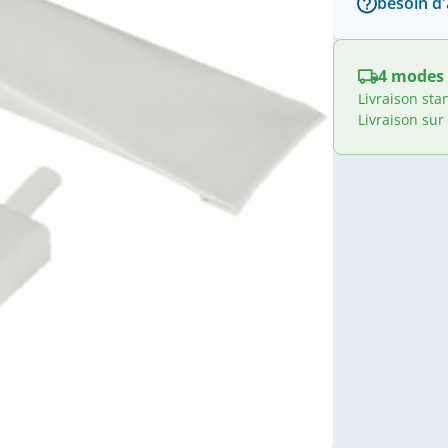
besoin d'
4 modes 
Livraison sta
Livraison sur