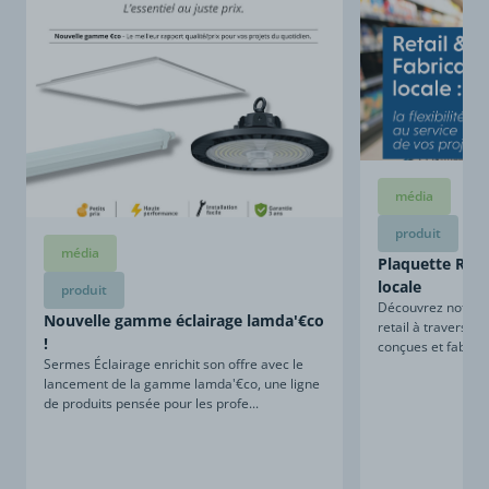
média
produit
média
Plaquette Retai
locale
produit
Découvrez notre sa
Nouvelle gamme éclairage lamda'€co
retail à travers ce
!
conçues et fabriqu
Sermes Éclairage enrichit son offre avec le
lancement de la gamme lamda'€co, une ligne
de produits pensée pour les profe...