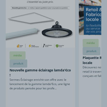
média
produit
média
Plaquette Retai
locale
produit
Découvrez notre sa
Nouvelle gamme éclairage lamda'€co
retail à travers ce
!
conçues et fabriqu
Sermes Éclairage enrichit son offre avec le
lancement de la gamme lamda'€co, une ligne
de produits pensée pour les profe...