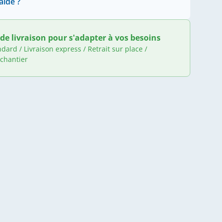
aide ?
de livraison pour s'adapter à vos besoins
ndard / Livraison express / Retrait sur place /
 chantier