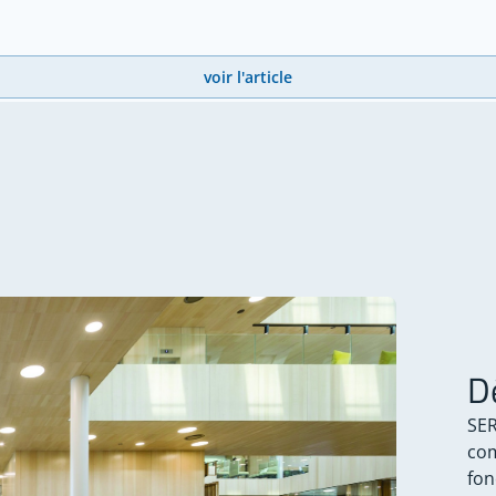
voir l'article
D
SER
com
fon