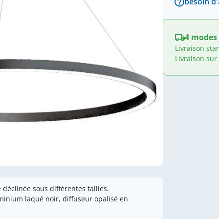
besoin d'
4 modes 
Livraison sta
Livraison sur
éclinée sous différentes tailles.
uminium laqué noir, diffuseur opalisé en