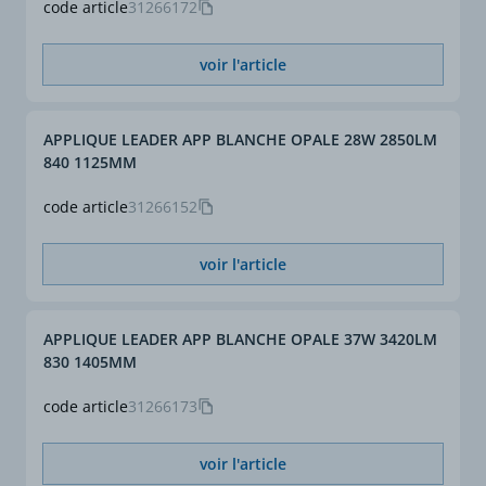
code article
31266172
voir l'article
APPLIQUE LEADER APP BLANCHE OPALE 28W 2850LM
840 1125MM
code article
31266152
voir l'article
APPLIQUE LEADER APP BLANCHE OPALE 37W 3420LM
830 1405MM
code article
31266173
voir l'article