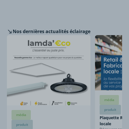
Nos dernières
actualités éclairage
média
produit
média
Plaquette Retai
locale
produit