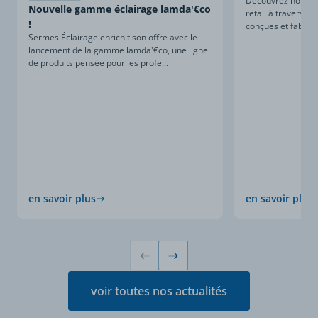
Découvrez notre sa
Nouvelle gamme éclairage lamda'€co
retail à travers ce
!
conçues et fabriqu
Sermes Éclairage enrichit son offre avec le
lancement de la gamme lamda'€co, une ligne
de produits pensée pour les profe...
en savoir plus
en savoir plus
voir toutes nos actualités