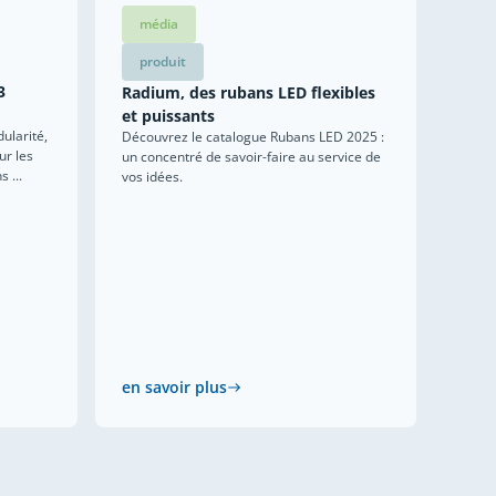
média
produit
3
Radium, des rubans LED flexibles
et puissants
ularité,
Découvrez le catalogue Rubans LED 2025 :
ur les
un concentré de savoir-faire au service de
 ...
vos idées.
en savoir plus