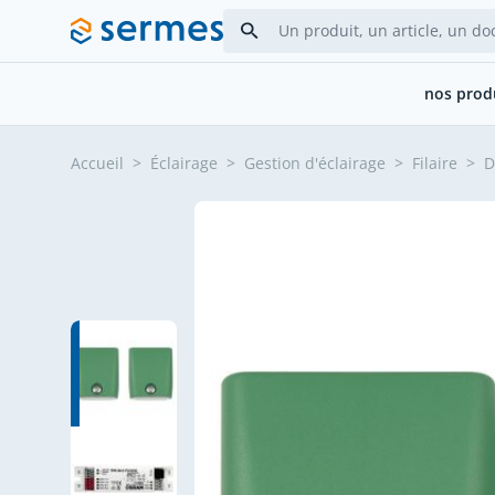
Allez au contenu
nos prod
Accueil
>
Éclairage
>
Gestion d'éclairage
>
Filaire
>
D