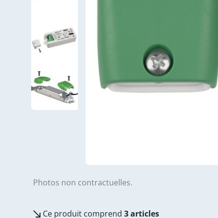
Photos non contractuelles.
Ce produit comprend
3 articles