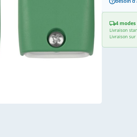
besoin d'
4 modes 
Livraison sta
Livraison sur