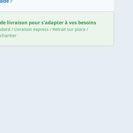
aide ?
de livraison pour s'adapter à vos besoins
ndard / Livraison express / Retrait sur place /
 chantier