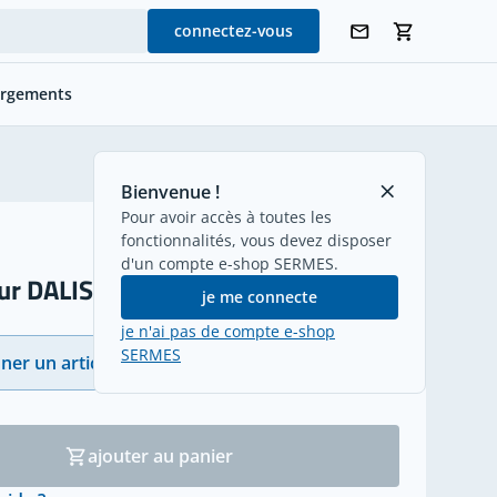
connectez-vous
argements
retour
Bienvenue !
Pour avoir accès à toutes les
fonctionnalités, vous devez disposer
d'un compte e-shop SERMES.
ur DALISYST
je me connecte
je n'ai pas de compte e-shop
SERMES
ner un article
(3)
ajouter au panier