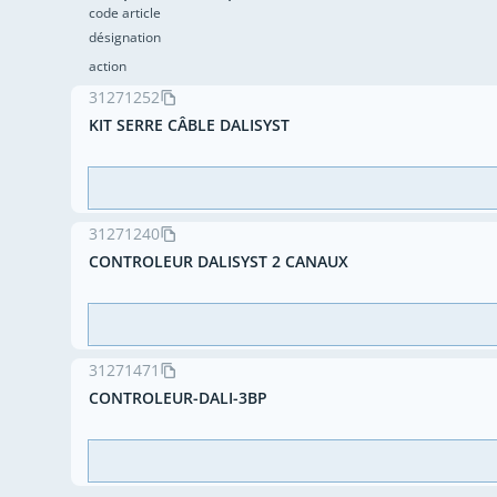
code article
désignation
action
31271252
KIT SERRE CÂBLE DALISYST
31271240
CONTROLEUR DALISYST 2 CANAUX
31271471
CONTROLEUR-DALI-3BP