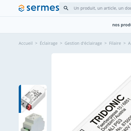
Allez au contenu
nos prod
Accueil
>
Éclairage
>
Gestion d'éclairage
>
Filaire
>
A