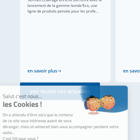
lancement de la gamme lamda'€co, une
ligne de produits pensée pour les profe...
en savoir plus
en savo
voir toutes nos actualités