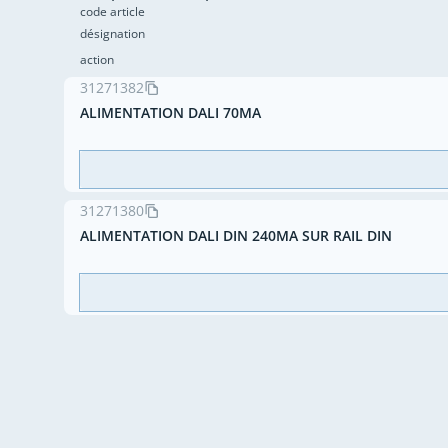
code article
désignation
action
31271382
ALIMENTATION DALI 70MA
31271380
ALIMENTATION DALI DIN 240MA SUR RAIL DIN