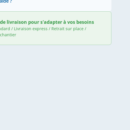
aide ?
de livraison pour s'adapter à vos besoins
ndard / Livraison express / Retrait sur place /
 chantier