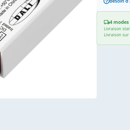
besoin d'
4 modes 
Livraison sta
Livraison sur