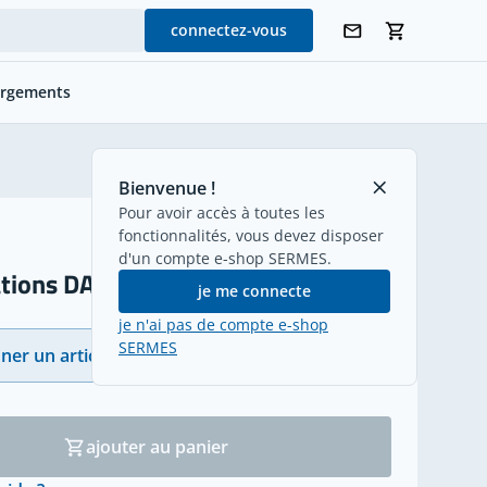
connectez-vous
argements
retour
Bienvenue !
Pour avoir accès à toutes les
fonctionnalités, vous devez disposer
d'un compte e-shop SERMES.
tions DALI
je me connecte
je n'ai pas de compte e-shop
SERMES
ner un article
(2)
ajouter au panier