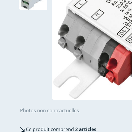
Photos non contractuelles.
Ce produit comprend
2 articles