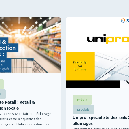
t
média
e Retail : Retail &
ion locale
produit
 notre savoir-faire en éclairage
Unipro, spécialiste des rails 
ravers cette plaquette : des
allumages
 conçues et fabriquées dans no...
Une gamme conçue pour allier mod