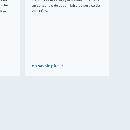
Découvrez le catalogue Rubans LED 2025 :
ur les
un concentré de savoir-faire au service de
 ...
vos idées.
en savoir plus