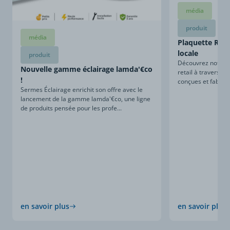
média
produit
média
Plaquette Retai
locale
produit
Découvrez notre sa
Nouvelle gamme éclairage lamda'€co
retail à travers ce
!
conçues et fabriqu
Sermes Éclairage enrichit son offre avec le
lancement de la gamme lamda'€co, une ligne
de produits pensée pour les profe...
en savoir plus
en savoir plus