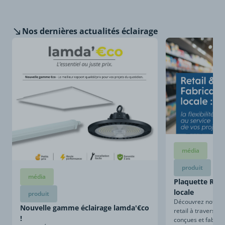
Nos dernières
actualités éclairage
média
produit
média
Plaquette Retai
locale
produit
Découvrez notre sa
Nouvelle gamme éclairage lamda'€co
retail à travers ce
!
conçues et fabriqu