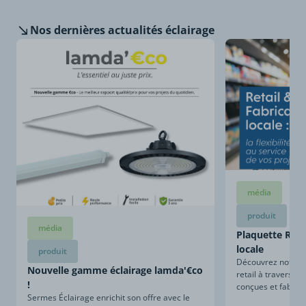
Nos dernières
actualités éclairage
média
produit
média
Plaquette Retai
locale
produit
Découvrez notre sa
Nouvelle gamme éclairage lamda'€co
retail à travers ce
!
conçues et fabriqu
Sermes Éclairage enrichit son offre avec le