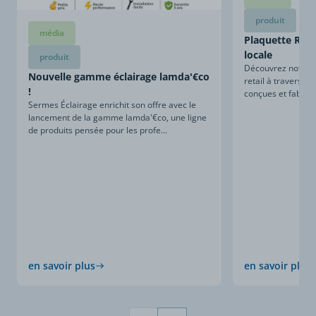
produit
média
Plaquette Retai
locale
produit
Découvrez notre sa
Nouvelle gamme éclairage lamda'€co
retail à travers ce
!
conçues et fabriqu
Sermes Éclairage enrichit son offre avec le
lancement de la gamme lamda'€co, une ligne
de produits pensée pour les profe...
en savoir plus
en savoir plus