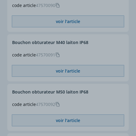
code article
47570090
voir l'article
Bouchon obturateur M40 laiton IP68
code article
47570091
voir l'article
Bouchon obturateur M50 laiton IP68
code article
47570092
voir l'article