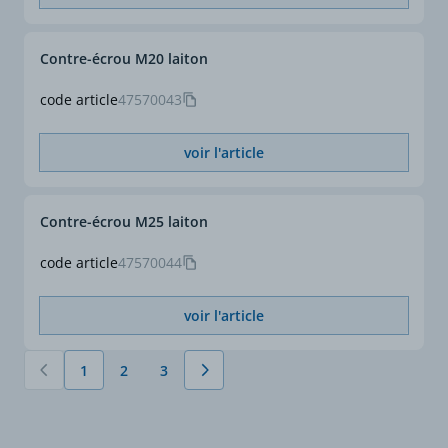
Contre-écrou M20 laiton
code article
47570043
voir l'article
Contre-écrou M25 laiton
code article
47570044
voir l'article
1
2
3
Vous lisez actuellement la page
Page
Page