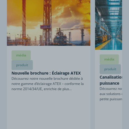
média
média
produit
produit
Nouvelle brochure : Éclairage ATEX
Canalisations d
Découvrez notre nouvelle brochure dédiée à
puissance
notre gamme d’éclairage ATEX – conforme la
Découvrez notre n
norme 2014/34/UE, enrichie de plus...
aux solutions de c
petite puissance. 