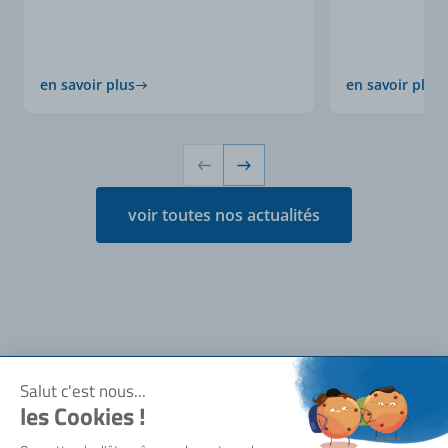
en savoir plus
en savoir plus
voir toutes nos actualités
Notre société