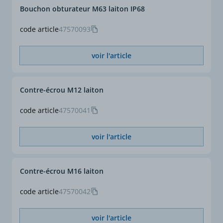
Bouchon obturateur M63 laiton IP68
code article
47570093
voir l'article
Contre-écrou M12 laiton
code article
47570041
voir l'article
Contre-écrou M16 laiton
code article
47570042
voir l'article