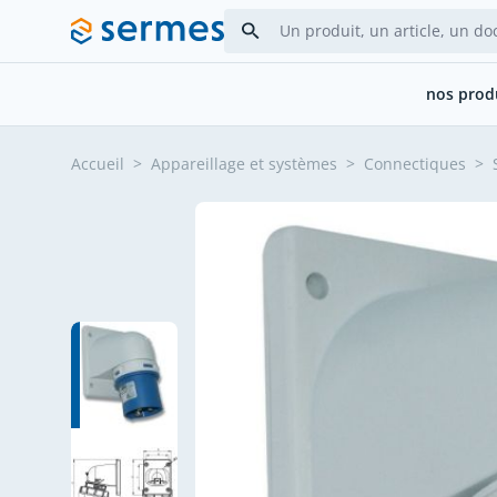
Allez au contenu
nos prod
Accueil
>
Appareillage et systèmes
>
Connectiques
>