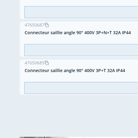
47650687
Connecteur saillie angle 90° 400V 3P+N+T 32A IP44
47650685
Connecteur saillie angle 90° 400V 3P+T 32A IP44