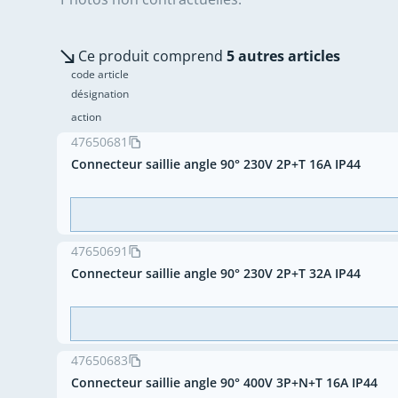
Ce produit comprend
5 autres articles
code article
désignation
action
47650681
Connecteur saillie angle 90° 230V 2P+T 16A IP44
47650691
Connecteur saillie angle 90° 230V 2P+T 32A IP44
47650683
Connecteur saillie angle 90° 400V 3P+N+T 16A IP44