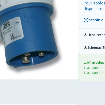
Pour accéde
disposer d
besoin d'
Fiche tech
Schémas
.Z
4 modes 
Livraison sta
Livraison sur