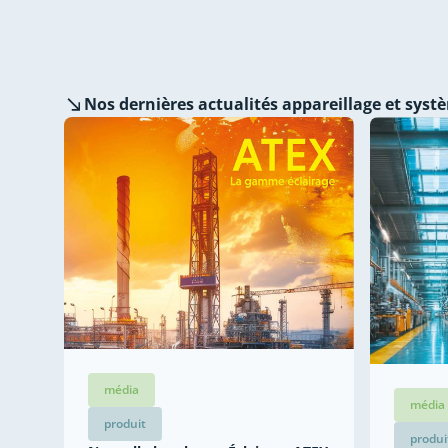
Nos dernières
actualités appareillage et syst
média
média
produit
produi