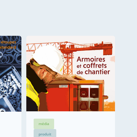
média
produit