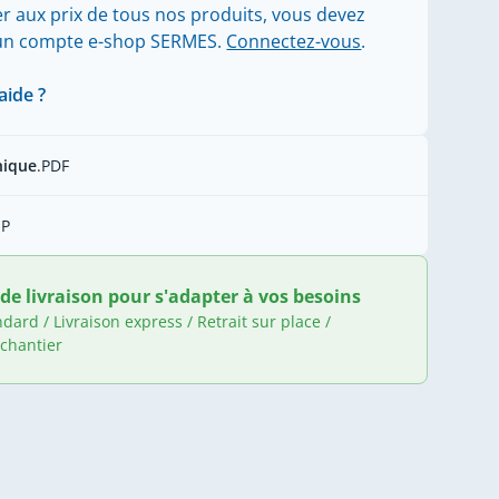
r aux prix de tous nos produits, vous devez
'un compte e-shop SERMES.
Connectez-vous
.
aide ?
nique
.PDF
IP
de livraison pour s'adapter à vos besoins
ndard / Livraison express / Retrait sur place /
 chantier