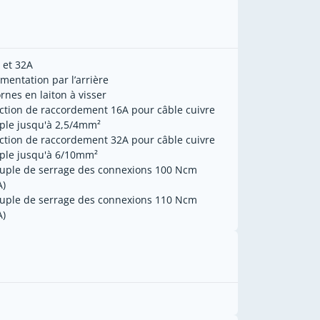
6 et 32A
limentation par l’arrière
ornes en laiton à visser
ection de raccordement 16A pour câble cuivre
ple jusqu'à 2,5/4mm²
ection de raccordement 32A pour câble cuivre
ple jusqu'à 6/10mm²
ouple de serrage des connexions 100 Ncm
A)
ouple de serrage des connexions 110 Ncm
A)