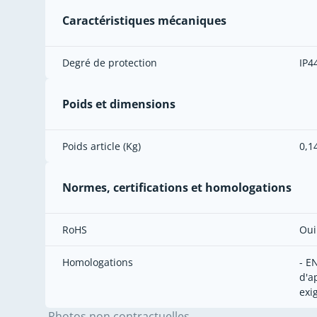
Caractéristiques mécaniques
Degré de protection
IP4
Poids et dimensions
Poids article (Kg)
0,1
Normes, certifications et homologations
RoHS
Oui
Homologations
- E
d'a
exi
Photos non contractuelles.