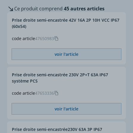
Ce produit comprend
45 autres articles
Prise droite semi-encastrée 42V 16A 2P 10H VCC IP67
(60x54)
code article
47650983
voir l'article
Prise droite semi-encastrée 230V 2P+T 63A IP67
système PCS
code article
47653336
voir l'article
Prise droite semi-encastrée230V 63A 3P IP67