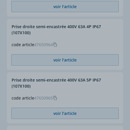
voir l'article
Prise droite semi-encastrée 400V 63A 4P IP67
(107X100)
code article
47650964
voir l'article
Prise droite semi-encastrée 400V 63A 5P IP67
(107X100)
code article
47650965
voir l'article