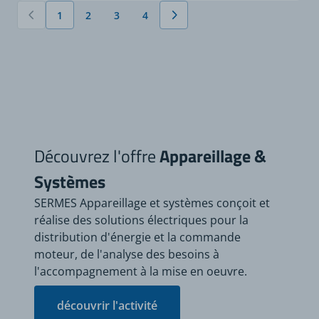
1
2
3
4
Vous lisez actuellement la page
Page
Page
Page
Découvrez l'offre
Appareillage &
Systèmes
SERMES Appareillage et systèmes conçoit et
réalise des solutions électriques pour la
distribution d'énergie et la commande
moteur, de l'analyse des besoins à
l'accompagnement à la mise en oeuvre.
découvrir l'activité