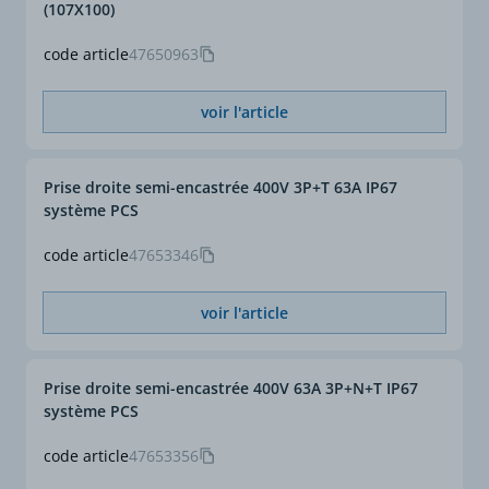
(107X100)
code article
47650963
voir l'article
Prise droite semi-encastrée 400V 3P+T 63A IP67
système PCS
code article
47653346
voir l'article
Prise droite semi-encastrée 400V 63A 3P+N+T IP67
système PCS
code article
47653356