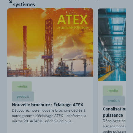
systèmes
média
média
produit
produit
Nouvelle brochure : Éclairage ATEX
Canalisations d
Découvrez notre nouvelle brochure dédiée à
puissance
notre gamme d’éclairage ATEX – conforme la
Découvrez notre n
norme 2014/34/UE, enrichie de plus...
aux solutions de c
petite puissance. 