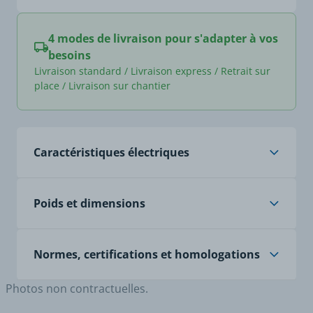
4 modes de livraison pour s'adapter à vos
besoins
Livraison standard / Livraison express / Retrait sur
place / Livraison sur chantier
Caractéristiques électriques
Tension (V)
400
Poids et dimensions
Poids article (Kg)
0,67
Normes, certifications et homologations
Photos non contractuelles.
RoHS
Oui