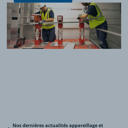
Nos dernières
actualités appareillage et