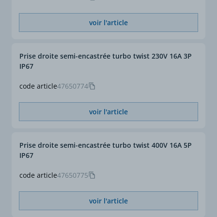
voir l'article
Prise droite semi-encastrée turbo twist 230V 16A 3P
IP67
code article
47650774
voir l'article
Prise droite semi-encastrée turbo twist 400V 16A 5P
IP67
code article
47650775
voir l'article