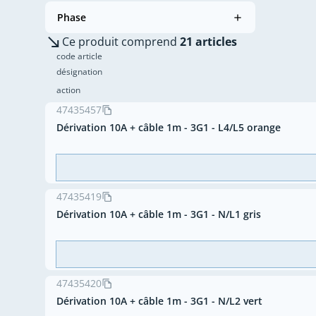
Phase
Ce produit comprend
21 articles
code article
désignation
action
47435457
Dérivation 10A + câble 1m - 3G1 - L4/L5 orange
47435419
Dérivation 10A + câble 1m - 3G1 - N/L1 gris
47435420
Dérivation 10A + câble 1m - 3G1 - N/L2 vert