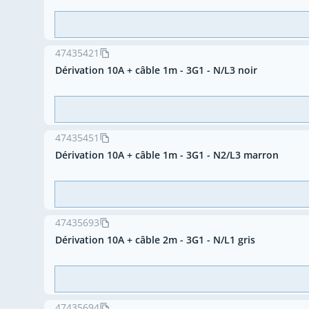
47435421
Dérivation 10A + câble 1m - 3G1 - N/L3 noir
47435451
Dérivation 10A + câble 1m - 3G1 - N2/L3 marron
47435693
Dérivation 10A + câble 2m - 3G1 - N/L1 gris
47435694