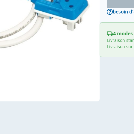
besoin d'
4 modes 
Livraison sta
Livraison sur