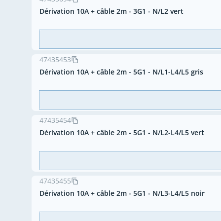
Dérivation 10A + câble 2m - 3G1 - N/L2 vert
47435453
Dérivation 10A + câble 2m - 5G1 - N/L1-L4/L5 gris
47435454
Dérivation 10A + câble 2m - 5G1 - N/L2-L4/L5 vert
47435455
Dérivation 10A + câble 2m - 5G1 - N/L3-L4/L5 noir