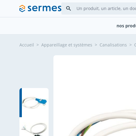
Allez au contenu
nos prod
Accueil
>
Appareillage et systèmes
>
Canalisations
>