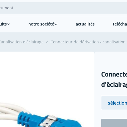
uits
notre société
actualités
téléch
Canalisation d'éclairage
>
Connecteur de dérivation - canalisation 
Connecte
d'éclair
sélection