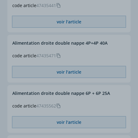
code article
47435441
voir l'article
Alimentation droite double nappe 4P+4P 40A
code article
47435471
voir l'article
Alimentation droite double nappe 6P + 6P 25A
code article
47435562
voir l'article