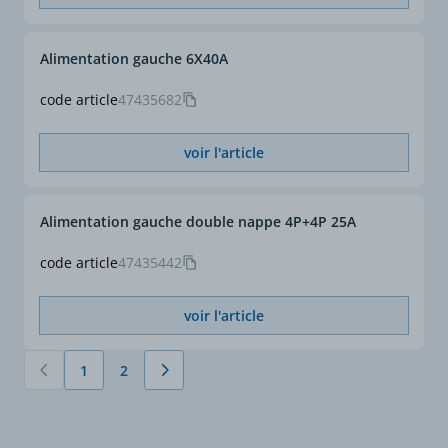
Alimentation gauche 6X40A
code article
47435682
voir l'article
Alimentation gauche double nappe 4P+4P 25A
code article
47435442
voir l'article
1
2
Vous lisez actuellement la page
Page