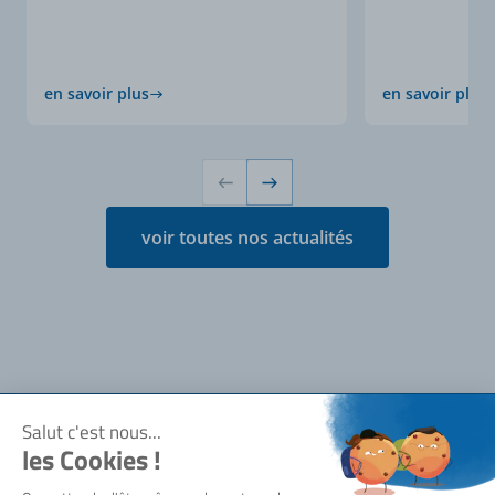
en savoir plus
en savoir plus
voir toutes nos actualités
Notre société