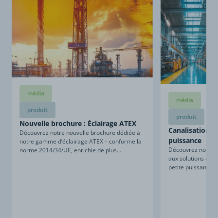
média
média
produit
produit
Nouvelle brochure : Éclairage ATEX
Canalisations d
Découvrez notre nouvelle brochure dédiée à
puissance
notre gamme d’éclairage ATEX – conforme la
Découvrez notre n
norme 2014/34/UE, enrichie de plus...
aux solutions de c
petite puissance. 