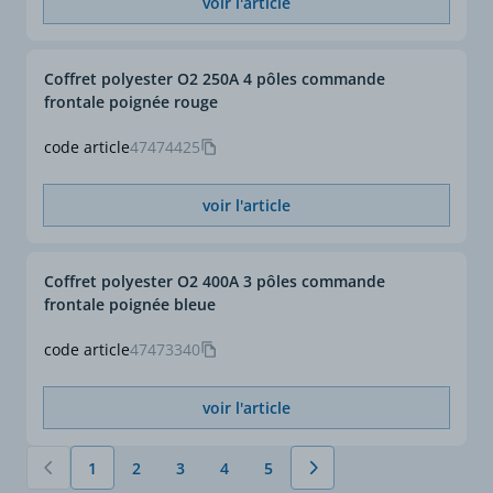
voir l'article
Coffret polyester O2 250A 4 pôles commande
frontale poignée rouge
code article
47474425
voir l'article
Coffret polyester O2 400A 3 pôles commande
frontale poignée bleue
code article
47473340
voir l'article
1
2
3
4
5
Vous lisez actuellement la page
Page
Page
Page
Page