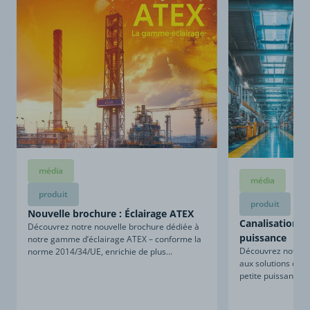
média
média
produit
produit
Nouvelle brochure : Éclairage ATEX
Canalisations d
Découvrez notre nouvelle brochure dédiée à
puissance
notre gamme d’éclairage ATEX – conforme la
Découvrez notre n
norme 2014/34/UE, enrichie de plus...
aux solutions de c
petite puissance. 