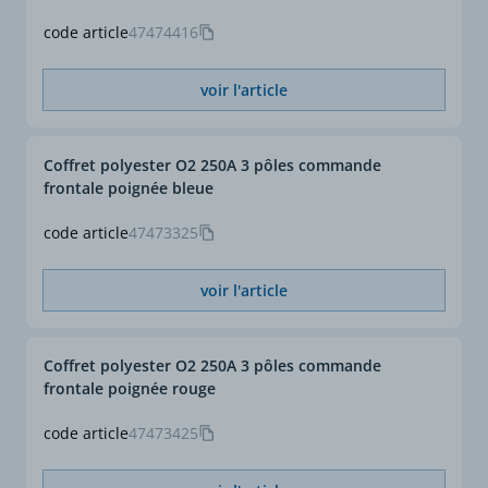
code article
47474416
voir l'article
Coffret polyester O2 250A 3 pôles commande
frontale poignée bleue
code article
47473325
voir l'article
Coffret polyester O2 250A 3 pôles commande
frontale poignée rouge
code article
47473425