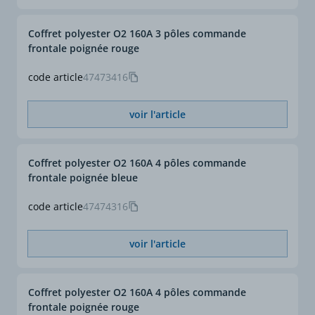
Coffret polyester O2 160A 3 pôles commande
frontale poignée rouge
code article
47473416
voir l'article
Coffret polyester O2 160A 4 pôles commande
frontale poignée bleue
code article
47474316
voir l'article
Coffret polyester O2 160A 4 pôles commande
frontale poignée rouge