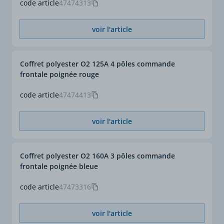
code article
47474313
voir l'article
Coffret polyester O2 125A 4 pôles commande
frontale poignée rouge
code article
47474413
voir l'article
Coffret polyester O2 160A 3 pôles commande
frontale poignée bleue
code article
47473316
voir l'article