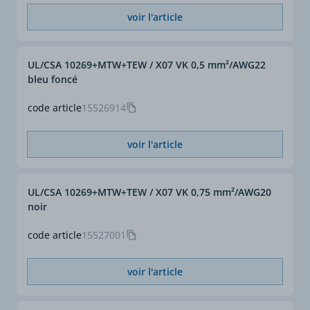
voir l'article
UL/CSA 10269+MTW+TEW / X07 VK 0,5 mm²/AWG22
bleu foncé
code article
15526914
voir l'article
UL/CSA 10269+MTW+TEW / X07 VK 0,75 mm²/AWG20
noir
code article
15527001
voir l'article