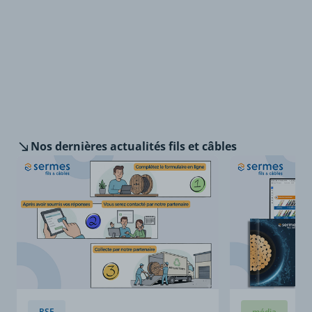
Nos dernières
actualités fils et câbles
RSE
média