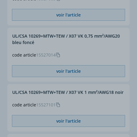
voir l'article
UL/CSA 10269+MTW+TEW / X07 VK 0,75 mm²/AWG20
bleu foncé
code article
15527014
voir l'article
UL/CSA 10269+MTW+TEW / X07 VK 1 mm²/AWG18 noir
code article
15527101
voir l'article