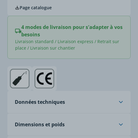
Page catalogue
4 modes de livraison pour s'adapter à vos
besoins
Livraison standard / Livraison express / Retrait sur
place / Livraison sur chantier
Données techniques
Âme
brins fins selon VDE 0295
Dimensions et poids
Classe 5 / IEC 60228,
cuivre étamé