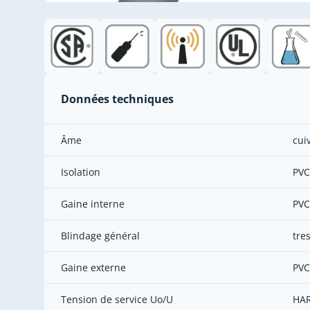
Données techniques
Âme
cuiv
Isolation
PVC
Gaine interne
PVC
Blindage général
tre
Gaine externe
PVC
Tension de service Uo/U
HAR