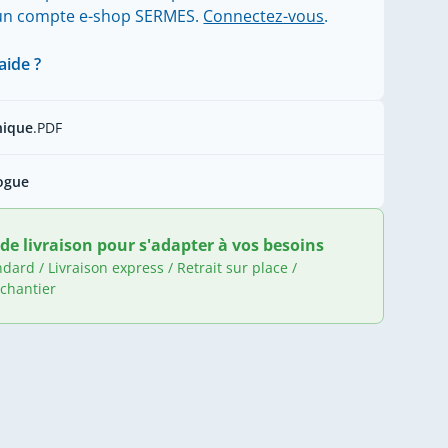
'un compte e-shop SERMES.
Connectez-vous
.
aide ?
nique
.PDF
ogue
de livraison pour s'adapter à vos besoins
ndard / Livraison express / Retrait sur place /
 chantier