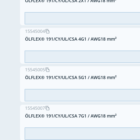
ÖLFLEX® 191/CY/UL/CSA 2X1 / AWG18 mm²
15545004
ÖLFLEX® 191/CY/UL/CSA 4G1 / AWG18 mm²
15545005
ÖLFLEX® 191/CY/UL/CSA 5G1 / AWG18 mm²
15545007
ÖLFLEX® 191/CY/UL/CSA 7G1 / AWG18 mm²