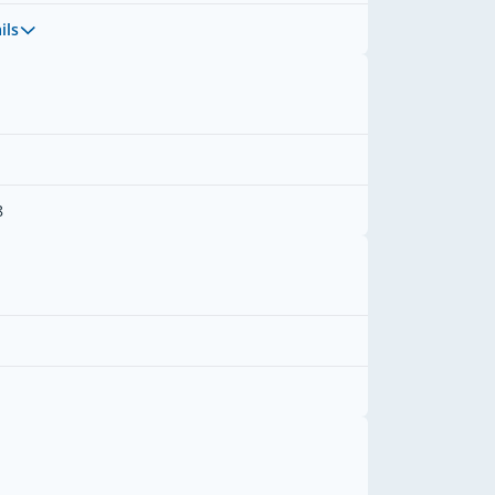
ils
8