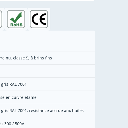
re nu, classe 5, à brins fins
 gris RAL 7001
sse en cuivre étamé
 gris RAL 7001, résistance accrue aux huiles
 : 300 / 500V