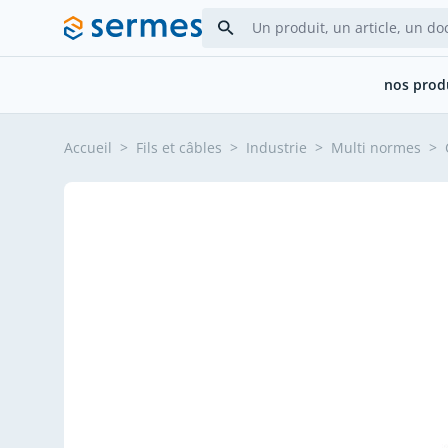
Allez au contenu
nos prod
Accueil
>
Fils et câbles
>
Industrie
>
Multi normes
>