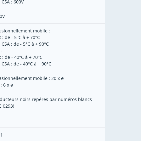
/ CSA : 600V
0V
asionnellement mobile :
 : de - 5°C à + 70°C
/ CSA : de - 5°C à + 90°C
 :
 : de - 40°C à + 70°C
/ CSA : de - 40°C à + 90°C
asionnellement mobile : 20 x ø
 : 6 x ø
ducteurs noirs repérés par numéros blancs
E 0293)
 1