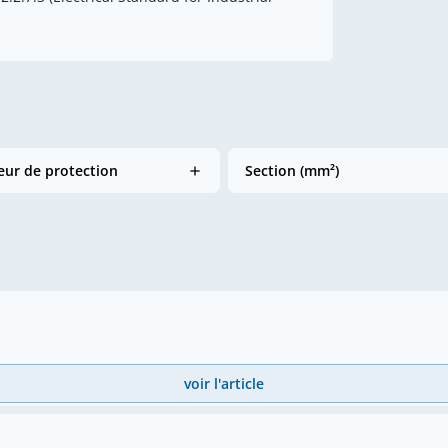
ur de protection
Section (mm²)
voir l'article