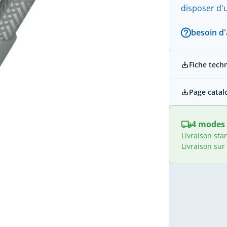
disposer d
besoin d'
Fiche tech
Page catal
4 modes 
Livraison sta
Livraison sur