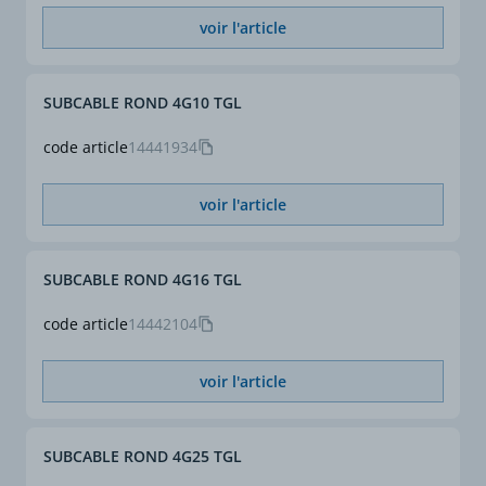
d'appliquer des facteurs
voir l'article
de correction selon NF C
15-100.
SUBCABLE ROND 4G10 TGL
code article
14441934
voir l'article
SUBCABLE ROND 4G16 TGL
code article
14442104
voir l'article
SUBCABLE ROND 4G25 TGL