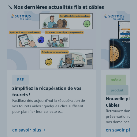
Nos dernières
actualités fils et câbles
RSE
média
Simplifiez la récupération de vos
produit
tourets !
Nouvelle plaqu
Facilitez dès aujourd’hui la récupération de
Câbles
vos tourets vides : quelques clics suffisent
Retrouvez dans ce
pour planifier leur collecte e...
présentation compl
nos domaines d’expe
en savoir plus
en savoir plus