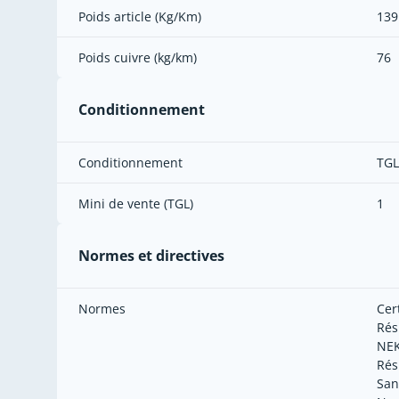
Poids article (Kg/Km)
139
Poids cuivre (kg/km)
76
Conditionnement
Conditionnement
TGL
Mini de vente (TGL)
1
Normes et directives
Normes
Cer
Rés
NEK
Rés
San