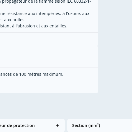
 propagateur de la flamme selon IEC 60332-1-
ne résistance aux intempéries, à l'ozone, aux
et aux huiles.
istant à l'abrasion et aux entailles.
istances de 100 mètres maximum.
ur de protection
Section (mm²)