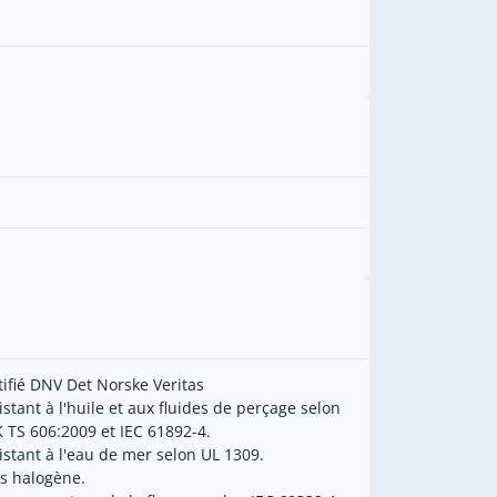
tifié DNV Det Norske Veritas
istant à l'huile et aux fluides de perçage selon
 TS 606:2009 et IEC 61892-4.
istant à l'eau de mer selon UL 1309.
s halogène.