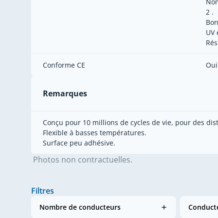
Non
2 .
Bon
UV 
Rés
Conforme CE
Oui
Remarques
Conçu pour 10 millions de cycles de vie, pour des d
Flexible à basses températures.
Surface peu adhésive.
Photos non contractuelles.
Filtres
Nombre de conducteurs
Conducte