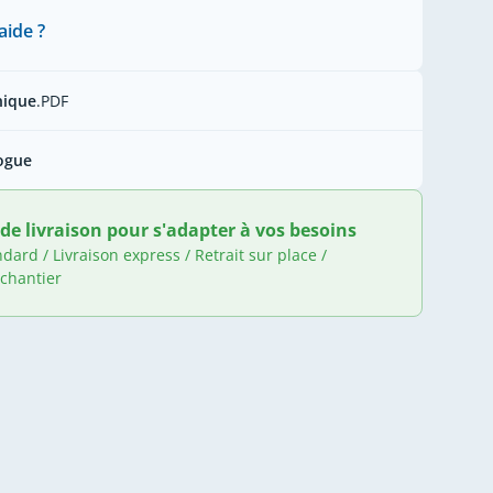
aide ?
nique
.PDF
ogue
de livraison pour s'adapter à vos besoins
ndard / Livraison express / Retrait sur place /
 chantier