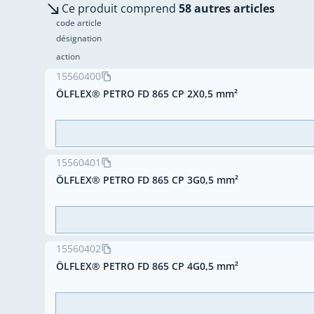
Ce produit comprend
58 autres articles
code article
désignation
action
15560400
ÖLFLEX® PETRO FD 865 CP 2X0,5 mm²
15560401
ÖLFLEX® PETRO FD 865 CP 3G0,5 mm²
15560402
ÖLFLEX® PETRO FD 865 CP 4G0,5 mm²