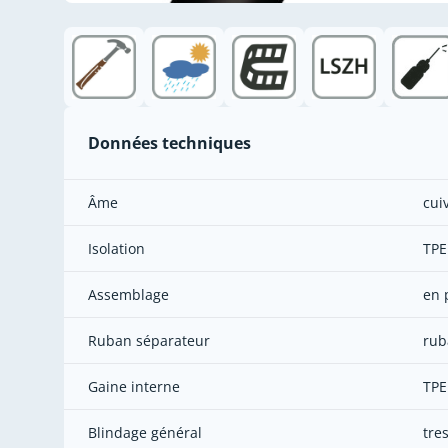
Données techniques
Âme
cui
Isolation
TPE
Assemblage
en 
Ruban séparateur
rub
Gaine interne
TPE
Blindage général
tre