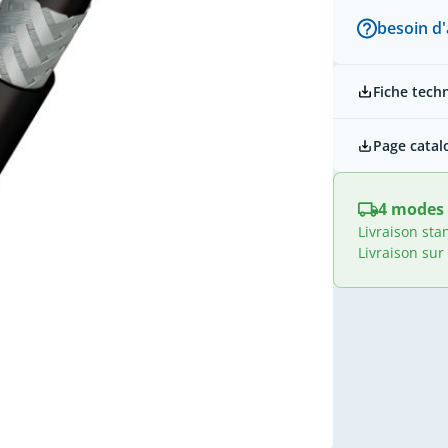
besoin d'
Fiche tech
Page catal
4 modes 
Livraison sta
Livraison sur