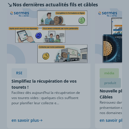
Nos dernières
actualités fils et câbles
RSE
média
Simplifiez la récupération de vos
produit
tourets !
Nouvelle plaqu
Facilitez dès aujourd’hui la récupération de
Câbles
vos tourets vides : quelques clics suffisent
Retrouvez dans ce
pour planifier leur collecte e...
présentation compl
nos domaines d’expe
en savoir plus
en savoir plus