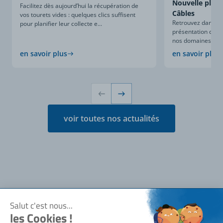
Nouvelle plaqu
Facilitez dès aujourd’hui la récupération de
Câbles
vos tourets vides : quelques clics suffisent
Retrouvez dans ce
pour planifier leur collecte e...
présentation compl
nos domaines d’expe
en savoir plus
en savoir plus
voir toutes nos actualités