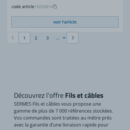
code article
15026814
voir l'article
1
2
3
Vous lisez actuellement la page
Page
Page
Découvrez l'offre
Fils et câbles
SERMES Fils et câbles vous propose une
gamme de plus de 7 000 références stockées.
Vos commandes sont traitées au mètre près
avec la garantie d’une livraison rapide pour