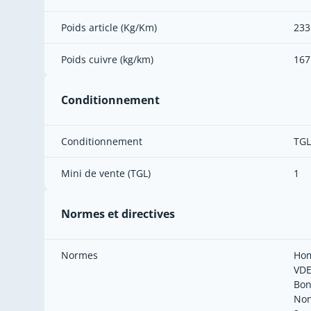
Poids article (Kg/Km)
233
Poids cuivre (kg/km)
167
Conditionnement
Conditionnement
TGL
Mini de vente (TGL)
1
Normes et directives
Normes
Hom
VDE
Bon
Non