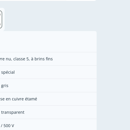
re nu, classe 5, à brins fins
 spécial
 gris
sse en cuivre étamé
 transparent
 / 500 V