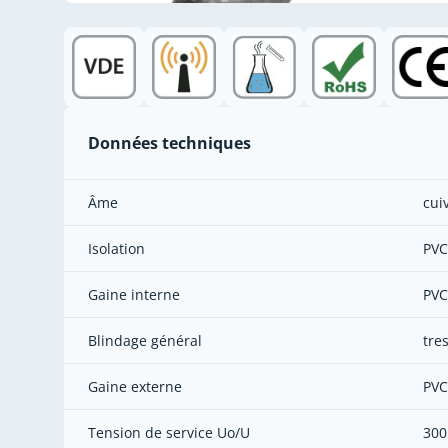
Données techniques
Âme
cuiv
Isolation
PVC
Gaine interne
PVC
Blindage général
tre
Gaine externe
PVC
Tension de service Uo/U
300