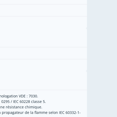
ologation VDE : 7030.
 0295 / IEC 60228 classe 5.
ne résistance chimique.
 propagateur de la flamme selon IEC 60332-1-