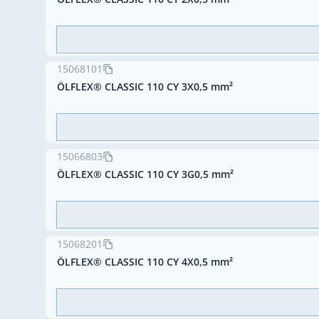
15068101
ÖLFLEX® CLASSIC 110 CY 3X0,5 mm²
15066803
ÖLFLEX® CLASSIC 110 CY 3G0,5 mm²
15068201
ÖLFLEX® CLASSIC 110 CY 4X0,5 mm²