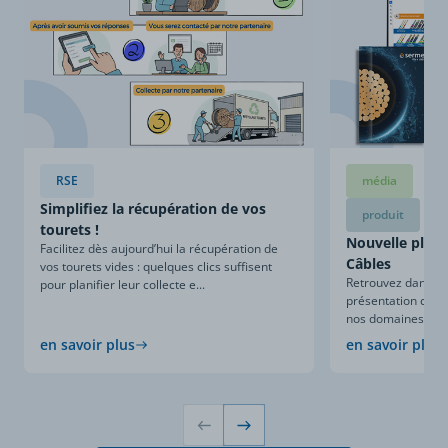
RSE
média
Simplifiez la récupération de vos
produit
tourets !
Nouvelle plaqu
Facilitez dès aujourd’hui la récupération de
Câbles
vos tourets vides : quelques clics suffisent
Retrouvez dans ce
pour planifier leur collecte e...
présentation compl
nos domaines d’expe
en savoir plus
en savoir plus