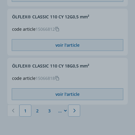
ÖLFLEX® CLASSIC 110 CY 12G0,5 mm²
code article
15066812
voir l'article
ÖLFLEX® CLASSIC 110 CY 18G0,5 mm²
code article
15066818
voir l'article
1
2
3
Vous lisez actuellement la page
Page
Page