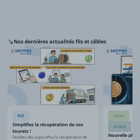
Nos dernières
actualités fils et câbles
RSE
média
Simplifiez la récupération de vos
produit
tourets !
Nouvelle plaqu
Facilitez dès aujourd’hui la récupération de