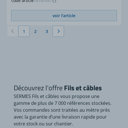
code article
14141051
voir l'article
1
2
3
Vous lisez actuellement la page
Page
Page
Découvrez l'offre
Fils et câbles
SERMES Fils et câbles vous propose une
gamme de plus de 7 000 références stockées.
Vos commandes sont traitées au mètre près
avec la garantie d’une livraison rapide pour
votre stock ou sur chantier.