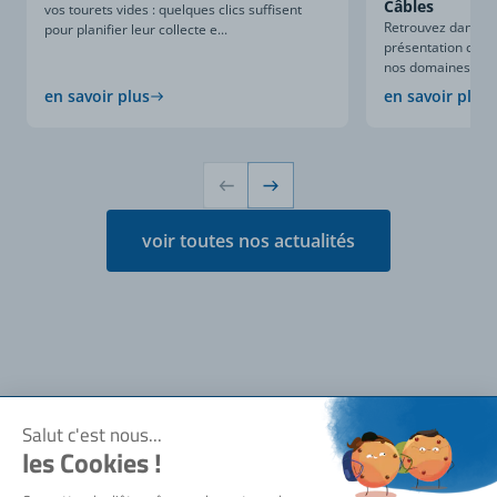
Câbles
vos tourets vides : quelques clics suffisent
Retrouvez dans ce
pour planifier leur collecte e...
présentation compl
nos domaines d’expe
en savoir plus
en savoir plus
voir toutes nos actualités
Notre société