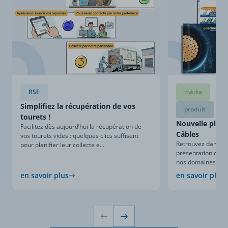
RSE
média
Simplifiez la récupération de vos
produit
tourets !
Nouvelle plaqu
Facilitez dès aujourd’hui la récupération de
Câbles
vos tourets vides : quelques clics suffisent
Retrouvez dans ce
pour planifier leur collecte e...
présentation compl
nos domaines d’expe
en savoir plus
en savoir plus