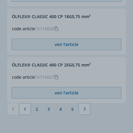
ÖLFLEX® CLASSIC 400 CP 18G0,75 mm²
code article
15115026
voir l'article
ÖLFLEX® CLASSIC 400 CP 25G0,75 mm²
code article
15115027
voir l'article
1
2
3
4
5
Vous lisez actuellement la page
Page
Page
Page
Page