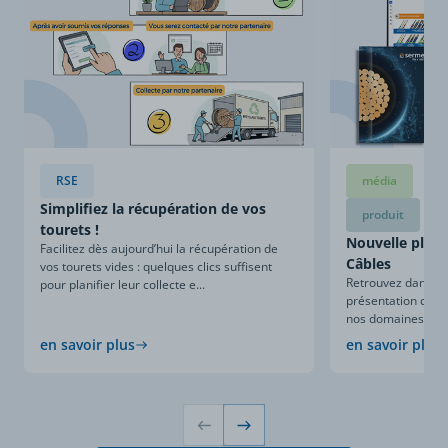
RSE
média
Simplifiez la récupération de vos
produit
tourets !
Nouvelle plaqu
Facilitez dès aujourd’hui la récupération de
Câbles
vos tourets vides : quelques clics suffisent
Retrouvez dans ce
pour planifier leur collecte e...
présentation compl
nos domaines d’expe
en savoir plus
en savoir plus