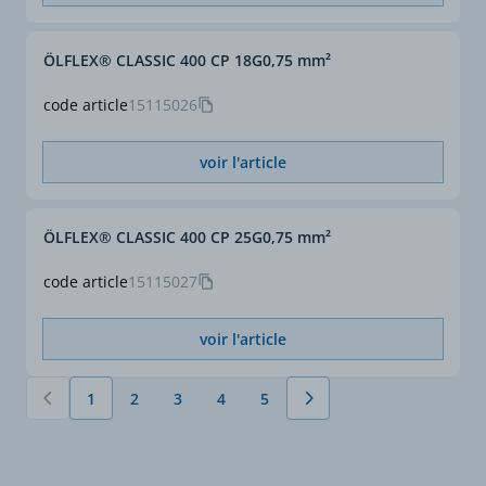
ÖLFLEX® CLASSIC 400 CP 18G0,75 mm²
code article
15115026
voir l'article
ÖLFLEX® CLASSIC 400 CP 25G0,75 mm²
code article
15115027
voir l'article
1
2
3
4
5
Vous lisez actuellement la page
Page
Page
Page
Page