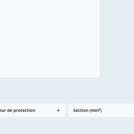
ur de protection
Section (mm²)