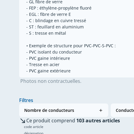
- GL fibre de verre
- FEP : éthylène-propylène fluoré
- EGL : fibre de verre E
- C : blindage en cuivre tressé
- ST : feuillard en aluminium
- S : tresse en métal
• Exemple de structure pour PVC-PVC-S-PVC :
- PVC isolant du conducteur
- PVC gaine intérieure
- Tresse en acier
- PVC gaine extérieure
Photos non contractuelles.
Filtres
Nombre de conducteurs
Conducte
Ce produit comprend
103 autres articles
code article
désignation