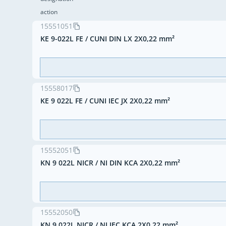
action
15551051
KE 9-022L FE / CUNI DIN LX 2X0,22 mm²
15558017
KE 9 022L FE / CUNI IEC JX 2X0,22 mm²
15552051
KN 9 022L NICR / NI DIN KCA 2X0,22 mm²
15552050
KN 9 022L NICR / NI IEC KCA 2X0,22 mm²