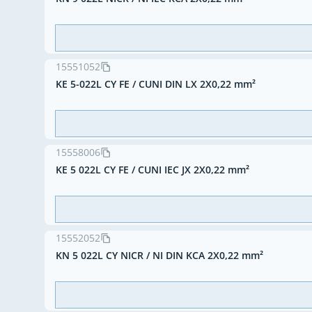
15551052
KE 5-022L CY FE / CUNI DIN LX 2X0,22 mm²
15558006
KE 5 022L CY FE / CUNI IEC JX 2X0,22 mm²
15552052
KN 5 022L CY NICR / NI DIN KCA 2X0,22 mm²