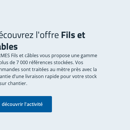
écouvrez l'offre
Fils et
âbles
MES Fils et câbles vous propose une gamme
plus de 7 000 références stockées. Vos
mandes sont traitées au mètre près avec la
antie d’une livraison rapide pour votre stock
sur chantier.
découvrir l'activité