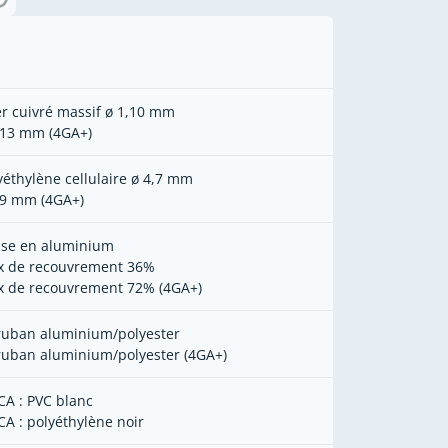
er cuivré massif ø 1,10 mm
,13 mm (4GA+)
yéthylène cellulaire ø 4,7 mm
,9 mm (4GA+)
sse en aluminium
x de recouvrement 36%
x de recouvrement 72% (4GA+)
 ruban aluminium/polyester
 ruban aluminium/polyester (4GA+)
CA : PVC blanc
CA : polyéthylène noir