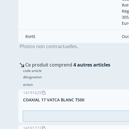
RoH
Rég
305
Eur
RoHS
Oui
Photos non contractuelles.
Ce produit comprend
4 autres articles
code article
désignation
action
14191625
COAXIAL 17 VATCA BLANC T500
14191721