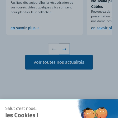
Nouvelle plaqu
Facilitez dès aujourd’hui la récupération de
Câbles
vos tourets vides : quelques clics suffisent
Retrouvez dans ce
pour planifier leur collecte e...
présentation compl
nos domaines d’expe
en savoir plus
en savoir plus
voir toutes nos actualités