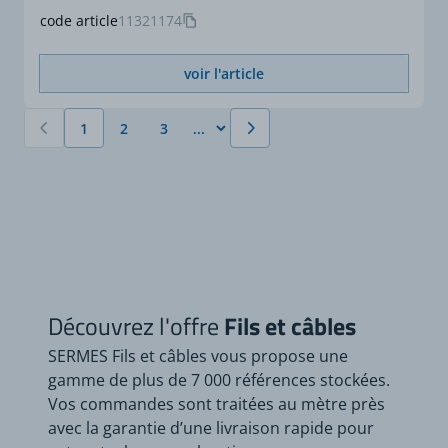
code article
11321174
voir l'article
1
2
3
Vous lisez actuellement la page
Page
Page
Découvrez l'offre
Fils et câbles
SERMES Fils et câbles vous propose une
gamme de plus de 7 000 références stockées.
Vos commandes sont traitées au mètre près
avec la garantie d’une livraison rapide pour