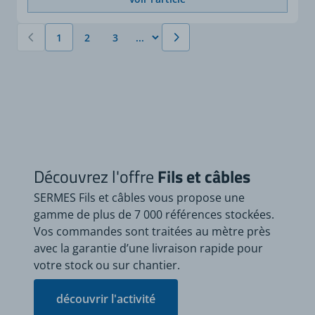
1
2
3
Vous lisez actuellement la page
Page
Page
Découvrez l'offre
Fils et câbles
SERMES Fils et câbles vous propose une
gamme de plus de 7 000 références stockées.
Vos commandes sont traitées au mètre près
avec la garantie d’une livraison rapide pour
votre stock ou sur chantier.
découvrir l'activité