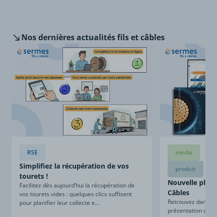
Nos dernières
actualités fils et câbles
RSE
média
Simplifiez la récupération de vos
produit
tourets !
Nouvelle plaqu
Facilitez dès aujourd’hui la récupération de
Câbles
vos tourets vides : quelques clics suffisent
Retrouvez dans ce
pour planifier leur collecte e...
présentation compl