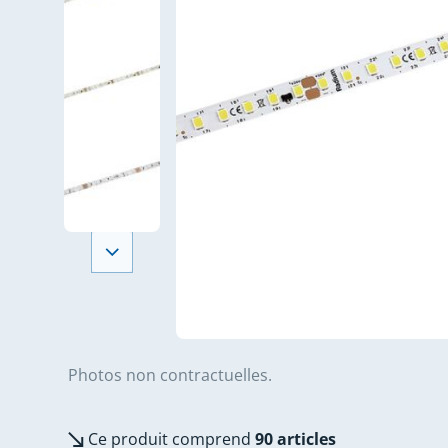
Photos non contractuelles.
Ce produit comprend
90 articles