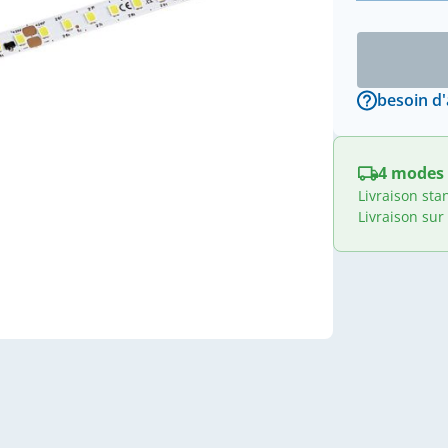
besoin d'
4 modes 
Livraison sta
Livraison sur