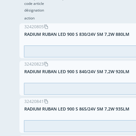
code article
désignation
action
32420805
RADIUM RUBAN LED 900 S 830/24V 5M 7,2W 880LM
32420823
RADIUM RUBAN LED 900 S 840/24V 5M 7,2W 920LM
32420841
RADIUM RUBAN LED 900 S 865/24V 5M 7,2W 935LM