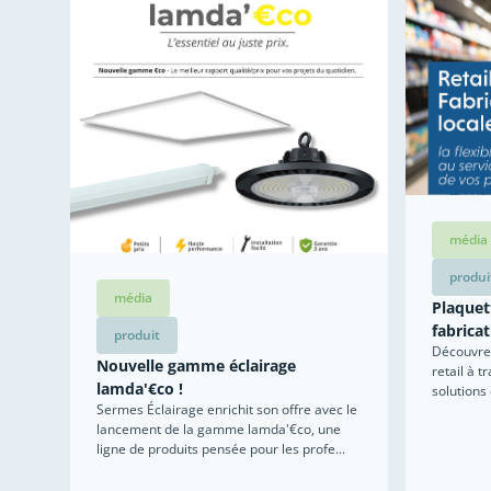
média
produi
média
Plaquett
fabricat
produit
Découvrez
Nouvelle gamme éclairage
retail à t
lamda'€co !
solutions
Sermes Éclairage enrichit son offre avec le
lancement de la gamme lamda'€co, une
ligne de produits pensée pour les profe...