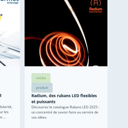
média
produit
3
Radium, des rubans LED flexibles
et puissants
ularité,
Découvrez le catalogue Rubans LED 2025 :
ur les
un concentré de savoir-faire au service de
 ...
vos idées.