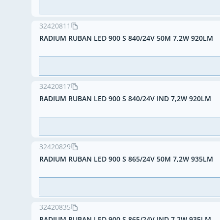
32420811
RADIUM RUBAN LED 900 S 840/24V 50M 7,2W 920LM
32420817
RADIUM RUBAN LED 900 S 840/24V IND 7,2W 920LM
32420829
RADIUM RUBAN LED 900 S 865/24V 50M 7,2W 935LM
32420835
RADIUM RUBAN LED 900 S 865/24V IND 7,2W 935LM