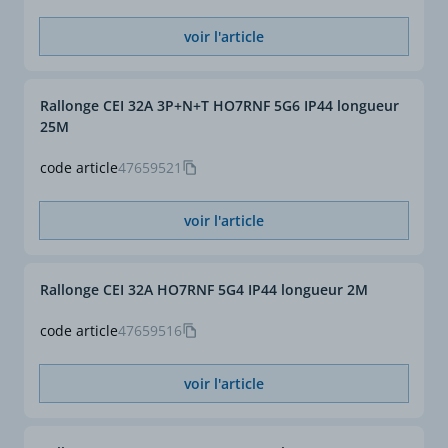
voir l'article
Rallonge CEI 32A 3P+N+T HO7RNF 5G6 IP44 longueur
25M
code article
47659521
voir l'article
Rallonge CEI 32A HO7RNF 5G4 IP44 longueur 2M
code article
47659516
voir l'article