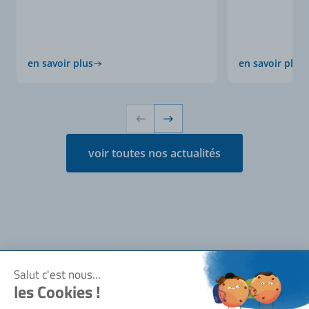
en savoir plus
en savoir plus
voir toutes nos actualités
Notre société