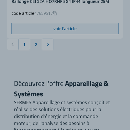
Rallonge CEI 32A HO7RNF 5G4 IP44 longueur 25M
code article
47659517
voir l'article
1
2
Vous lisez actuellement la page
Page
Découvrez l'offre
Appareillage &
Systèmes
SERMES Appareillage et systèmes conçoit et
réalise des solutions électriques pour la
distribution d'énergie et la commande
moteur, de l'analyse des besoins à