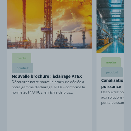
média
média
produit
produit
Nouvelle brochure : Éclairage ATEX
Canalisations d
Découvrez notre nouvelle brochure dédiée à
puissance
notre gamme d’éclairage ATEX – conforme la
Découvrez notre n
norme 2014/34/UE, enrichie de plus...
aux solutions de c
petite puissance. 